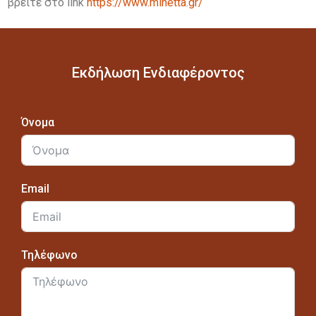
βρείτε στο link
https://www.minetta.gr/
Εκδήλωση Ενδιαφέροντος
Όνομα
Email
Τηλέφωνο