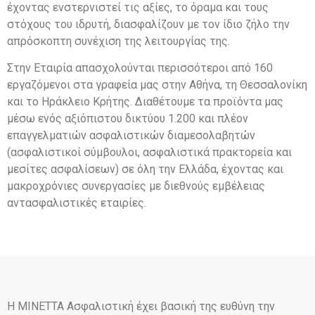
έχοντας ενστερνιστεί τις αξίες, το όραμα και τους
στόχους του ιδρυτή, διασφαλίζουν με τον ίδιο ζήλο την
απρόσκοπτη συνέχιση της λειτουργίας της.
Στην Εταιρία απασχολούνται περισσότεροι από 160
εργαζόμενοι στα γραφεία μας στην Αθήνα, τη Θεσσαλονίκη
και το Ηράκλειο Κρήτης. Διαθέτουμε τα προϊόντα μας
μέσω ενός αξιόπιστου δικτύου 1.200 και πλέον
επαγγελματιών ασφαλιστικών διαμεσολαβητών
(ασφαλιστικοί σύμβουλοι, ασφαλιστικά πρακτορεία και
μεσίτες ασφαλίσεων) σε όλη την Ελλάδα, έχοντας και
μακροχρόνιες συνεργασίες με διεθνούς εμβέλειας
αντασφαλιστικές εταιρίες.
Η MINETTA Ασφαλιστική έχει βασική της ευθύνη την